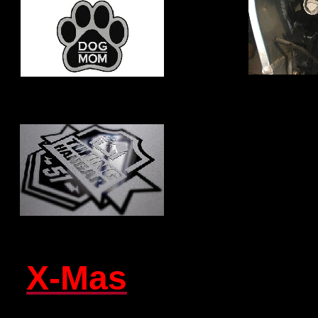
X-Mas