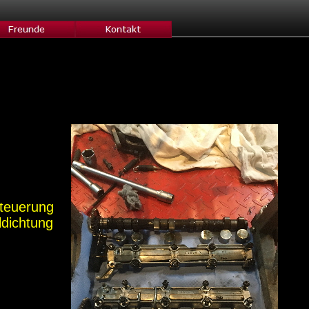
 Steuerung
eldichtung