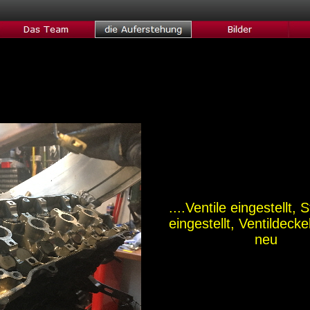
....Ventile eingestellt,
eingestellt, Ventildeck
neu